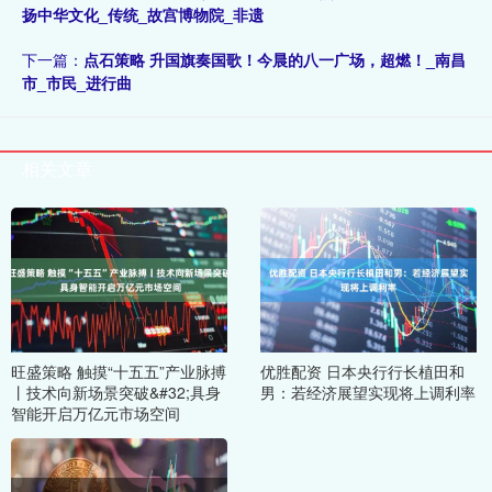
扬中华文化_传统_故宫博物院_非遗
下一篇：
点石策略 升国旗奏国歌！今晨的八一广场，超燃！_南昌
市_市民_进行曲
相关文章
旺盛策略 触摸“十五五”产业脉搏
优胜配资 日本央行行长植田和
丨技术向新场景突破&#32;具身
男：若经济展望实现将上调利率
智能开启万亿元市场空间