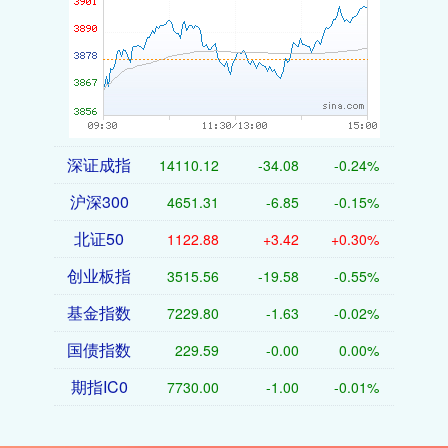
深证成指
14110.12
-34.08
-0.24%
沪深300
4651.31
-6.85
-0.15%
北证50
1122.88
+3.42
+0.30%
创业板指
3515.56
-19.58
-0.55%
基金指数
7229.80
-1.63
-0.02%
国债指数
229.59
-0.00
0.00%
期指IC0
7730.00
-1.00
-0.01%