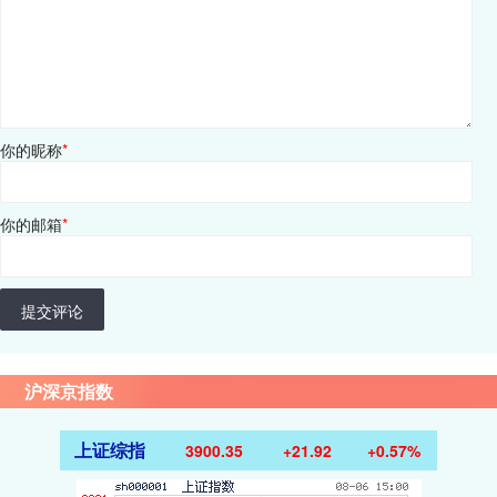
你的昵称
*
你的邮箱
*
提交评论
沪深京指数
上证综指
3900.35
+21.92
+0.57%