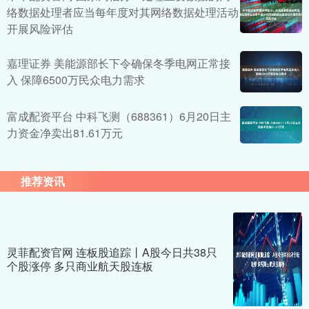
络数据处理者应当每年度对其网络数据处理活动
开展风险评估
嘉理证券 美能源部长下令确保冬季电网正常接
入 保障6500万民众电力需求
富成配资平台 中科飞测（688361）6月20日主
力资金净卖出81.61万元
推荐资讯
灵菲配资官网 连板股追踪丨A股今日共38只
个股涨停 多只商业航天股连板