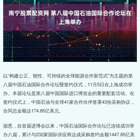
以“构建公正、韧性、可持续的全球能源合作新范式”为主题的第
八届中国石油国际合作论坛暨签约仪式，11月5日在上海成功举
办。本届论坛是第八届中国国际进口博览会的重要配套活动。在
签约仪式上，中国石油与全球41家合作伙伴签署43份采购协议，
合同总金额达174.85亿美元。
据悉，自首届进博会以来，中国石油国际合作论坛已连续成功举
办八届，累计与232家国际供应商达成采购签约金额1447.85亿美