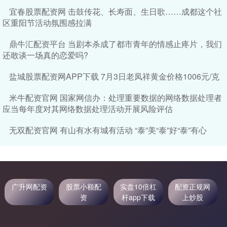
宜春股票配资网 击鼓传花、长寿面、生日歌……成都这个社
区重阳节活动氛围感拉满
鼎牛汇配资平台 当剧本杀成了都市青年的情感止疼片，我们
还敢谈一场真的恋爱吗?
盐城股票配资网APP下载 7月3日老凤祥黄金价格1006元/克
米牛配资官网 国家网信办：处理重要数据的网络数据处理者
应当每年度对其网络数据处理活动开展风险评估
无双配资官网 有山有水有城有活动 “泰”美“泰”好“泰”有心
广升网配资
股票小额配
实盘10倍杠
配资正规网
资
杆app下载
上炒股