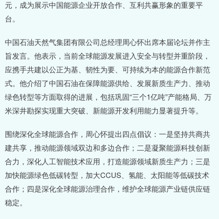
元，成为展示中国能源企业开放合作、互利共赢形象的重要平
台。
中国石油天然气集团有限公司总经理周心怀出席本届论坛并作主
旨发言。他表示，当前全球能源发展进入安全与转型并重阶段，
应携手共建以公正为基、韧性为要、可持续为本的能源合作新范
式。他介绍了中国石油在保障能源供给、发展新质生产力、推动
绿色转型等方面取得的进展，包括巩固“三个1亿吨”产能格局、万
米深井勘探实现重大突破、新能源开发利用能力显著提升等。
围绕深化全球能源合作，周心怀提出四点倡议：一是坚持共商共
建共享，推动能源领域双边和多边合作；二是凝聚能源科技创新
合力，深化人工智能技术应用，打造能源领域新质生产力；三是
加快能源绿色低碳转型，加大CCUS、氢能、太阳能等低碳技术
合作；四是深化全球能源治理合作，维护全球能源产业链供应链
稳定。