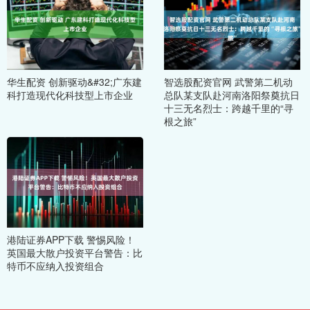
华生配资 创新驱动&#32;广东建
智选股配资官网 武警第二机动
科打造现代化科技型上市企业
总队某支队赴河南洛阳祭奠抗日
十三无名烈士：跨越千里的“寻
根之旅”
港陆证券APP下载 警惕风险！
英国最大散户投资平台警告：比
特币不应纳入投资组合