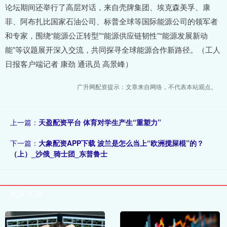
论坛期间还举行了高层对话，来自壳牌集团、埃克森美孚、康
菲、阿布扎比国家石油公司、标普全球等国际能源公司的领军者
和专家，围绕“能源公正转型”“能源供应链韧性”“能源发展新动
能”等议题展开深入交流，共同探寻全球能源合作新路径。（工人
日报客户端记者 康劲 通讯员 高景峰）
广升网配资提示：文章来自网络，不代表本站观点。
上一篇：
天盈配资平台 体育对学生产生“重塑力”
下一篇：
大象配资APP下载 波兰是怎么当上“欧洲搅屎棍”的？
（上）_沙俄_骑士团_东普鲁士
相关文章