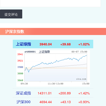
提交评论
沪深京指数
上证综指
3940.04
+39.68
+1.02%
深证成指
14311.01
+200.89
+1.42%
沪深300
4694.44
+43.13
+0.93%