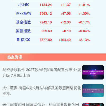
北证50
1134.24
+11.37
+1.01%
创业板指
3563.12
+47.56
+1.35%
基金指数
7242.10
+12.30
+0.17%
国债指数
229.69
+0.10
+0.04%
期指IC0
7877.80
+164.40
+2.13%
热点资讯
配资炒股软件 2027款福特探险者配置公布 外观
升级 7月6日上市
大牛证券 街霸6模式玩法详解及国际服网络优化
推荐.
米牛配资官网 国家网信办：处理重要数据的网