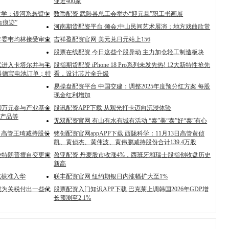
业近400家
哲学：银河系悬臂中
数币配资 武陟县总工会举办“迎元旦”职工书画展
痕迹”
河南期货配资平台 领会:中山民间艺术展演：地方戏曲欣赏
常委韦均林接受审查
吉祥盈配资官网 美元兑日元站上156
股票在线配资 今日这些个股异动 主力加仓轻工制造板块
式进入卡塔尔并与毛
股指期货配资 iPhone 18 Pro系列未发先热! 12大新特性抢先
科德宝电池订单；特
看，设计芯片全升级
易操盘配资平台 中国交建：调整2025年度预分红方案 每股
现金红利增加
00万元参与产业基金
股讯配资APP下载 从观光打卡迈向沉浸体验
产品等
无双配资官网 有山有水有城有活动 “泰”美“泰”好“泰”有心
3日高管王琦减持股份
铭创配资官网appAPP下载 西陇科学：11月13日高管黄侦
凯、黄侦杰、黄伟波、黄伟鹏减持股份合计139.4万股
控特朗普擅自变更肯
盈亚配资 丹麦股市收涨4%，西班牙和瑞士股指创收盘历史
新高
式获准入华
联丰配资官网 纽约期银日内涨幅扩大至1%
或为关税付出一些代
股票配资入门知识APP下载 巴克莱上调韩国2026年GDP增
长预测至2.1%