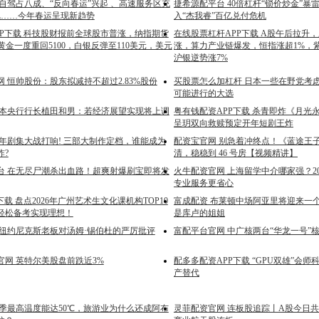
自驾占八成、“反向春运”兴起 、高速服务区充
捷希源配平台 40倍杠杆“锁价炒金”
把……今年春运呈现新趋势
入“杰我睿”百亿兑付危机
PP下载 科技股财报前全球股市普涨，纳指期货
在线股票杠杆APP下载 A股午后拉升
，黄金一度重回5100，白银反弹至110美元，美元
涨，算力产业链爆发，恒指涨超1%，紫
沪银逆势涨7%
 恒帅股份：股东拟减持不超过2.83%股份
买股票怎么加杠杆 日本一些在野党考虑
可能进行的大选
日本央行行长植田和男：若经济展望实现将上调
粤有钱配资APP下载 杀青即炸《月光
呈玥双向救赎预定开年短剧王炸
开年剧集大战打响! 三部大制作定档，谁能成为
配资宝官网 别急着冲终点！《蓝途王
炸?
清，稳稳到 46 号房【视频精讲】
台 在无尽尸潮杀出血路！超爽射爆刷宝即将发
火牛配资官网 上海留学中介哪家强？2
专业服务更省心
下载 盘点2026年广州艺术生文化课机构TOP10
富成配资 布莱顿中场阿亚里将迎来一
轻松备考实现理想！
是库卢的姐姐
 纽约尼克斯老板对汤姆·锡伯杜的严厉批评
富配平台官网 中广核两台“华龙一号”
官网 英特尔美股盘前跌近3%
配多多配资APP下载 “GPU双雄”会师
产替代
夏季最高温度能达50℃，旅游业为什么还成阿布
灵菲配资官网 连板股追踪丨A股今日共