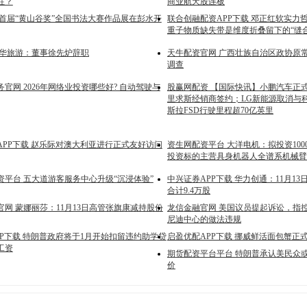
柱？
商业航天股连板
 首届“黄山谷奖”全国书法大赛作品展在彭水开
联合创融配资APP下载 邓正红软实力
重子物质缺失带是维度折叠留下的“缝合
九华旅游：董事徐先炉辞职
天牛配资官网 广西壮族自治区政协原
调查
官网 2026年网络业投资哪些好? 自动驾驶与
股赢网配资 【国际快讯】小鹏汽车正
里求斯经销商签约；LG新能源取消与
斯拉FSD行驶里程超70亿英里
APP下载 赵乐际对澳大利亚进行正式友好访问
资生网配资平台 大洋电机：拟投资10
投资标的主营具身机器人全谱系机械臂
资平台 五大道游客服务中心升级“沉浸体验”
中兴证券APP下载 华力创通：11月1
合计9.4万股
网 蒙娜丽莎：11月13日高管张旗康减持股份
龙信金融官网 美国议员提起诉讼，指
尼迪中心的做法违规
PP下载 特朗普政府将于1月开始扣留违约助学贷
启盈优配APP下载 挪威鲜活面包蟹正
工资
期货配资平台平台 特朗普承认美民众
价