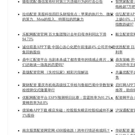
骆驼优配 微信发布针对第三方违规行为的打击公告
智慧家配资 
电枪超7万
拉伯配资 美股科技四巨头财报焦点：苹果的执行力、微软
信弘配资A
的算力、Meta的投入、特斯拉的想象力
上扬0.6%
指数跌破97
乐配网配资官网 百大集团预计去年归母净利同比下滑
毅立配资官网
94.73%
诚信双盈APP下载 中国心连心化肥午前涨超4% 公司开年密
优胜配资 
集回购股份
利率
鼎牛汇配资平台 当剧本杀成了都市青年的情感止疼片，我
鼎东策略 
们还敢谈一场真的恋爱吗?
2026开年王
盈珑配资官网 《失控玩家》精彩片段解说
共赢优配平
售
聚财配资 重庆市机电高级技工学校与鲁能巴蜀中学数智学
启灯网APP
校授牌仪式隆重举行
推荐，助你
优配网配资平台 ESPN预测明日比赛：雷霆胜率为91.2%，
配资网平台
黄蜂胜率为8.8%
億策略APP下载 横店东磁：控股股东横店控股拟减持不超
沪深通配资
1%股份
南京股票配资网官网 4300股收跌！跨年行情还有戏吗？
华屹配资 