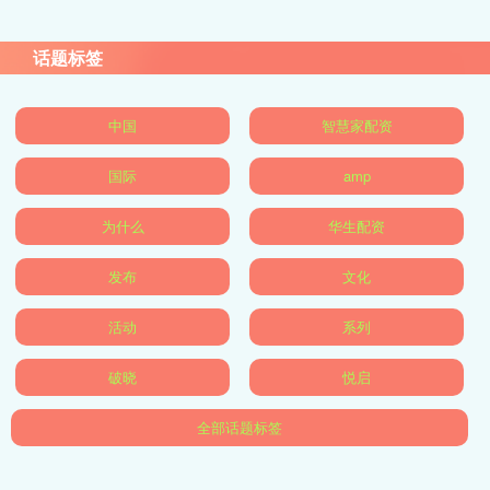
话题标签
中国
智慧家配资
国际
amp
为什么
华生配资
发布
文化
活动
系列
破晓
悦启
全部话题标签