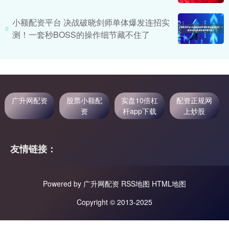
小额配资平台 决战破晓剑师单体爆发连招实
测！一套秒BOSS的操作细节藏不住了
广升网配资
股票小额配
实盘10倍杠
配资正规网
资
杆app下载
上炒股
友情链接：
Powered by
广升网配资
RSS地图
HTML地图
Copyright
© 2013-2025