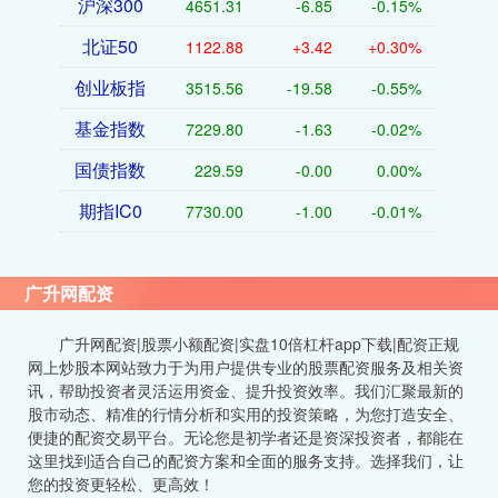
沪深300
4651.31
-6.85
-0.15%
北证50
1122.88
+3.42
+0.30%
创业板指
3515.56
-19.58
-0.55%
基金指数
7229.80
-1.63
-0.02%
国债指数
229.59
-0.00
0.00%
期指IC0
7730.00
-1.00
-0.01%
广升网配资
广升网配资|股票小额配资|实盘10倍杠杆app下载|配资正规
网上炒股本网站致力于为用户提供专业的股票配资服务及相关资
讯，帮助投资者灵活运用资金、提升投资效率。我们汇聚最新的
股市动态、精准的行情分析和实用的投资策略，为您打造安全、
便捷的配资交易平台。无论您是初学者还是资深投资者，都能在
这里找到适合自己的配资方案和全面的服务支持。选择我们，让
您的投资更轻松、更高效！