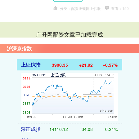
分类：配资正规网上炒股
查看：150
广升网配资文章已加载完成
沪深京指数
上证综指
3900.35
+21.92
+0.57%
深证成指
14110.12
-34.08
-0.24%