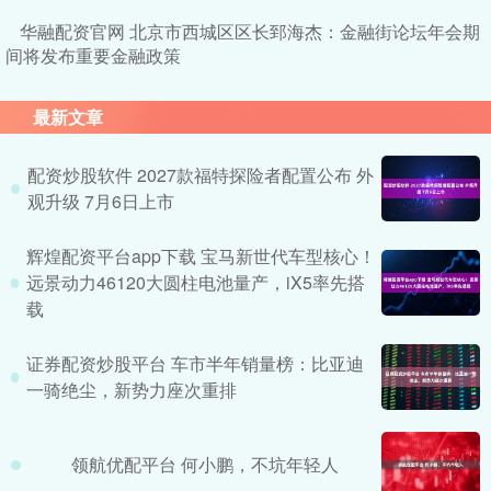
华融配资官网 北京市西城区区长郅海杰：金融街论坛年会期
间将发布重要金融政策
最新文章
配资炒股软件 2027款福特探险者配置公布 外
观升级 7月6日上市
辉煌配资平台app下载 宝马新世代车型核心！
远景动力46120大圆柱电池量产，iX5率先搭
载
证券配资炒股平台 车市半年销量榜：比亚迪
一骑绝尘，新势力座次重排
领航优配平台 何小鹏，不坑年轻人