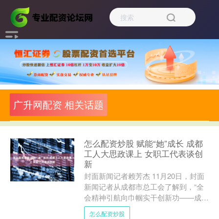
广升网配资 相关话题
怎么配资炒股 赋能“她”成长 成都
工人大思政课上 女职工代表谈创
新
封面新闻记者赖芳杰 11月20日，封面
新闻记者从成都市总工会了解到，“全
会精神引航向巾帼实干创新功——成都
女职工深学笃行党的二十届四中全会精
怎么配资炒股
神”成都工人大思政课....