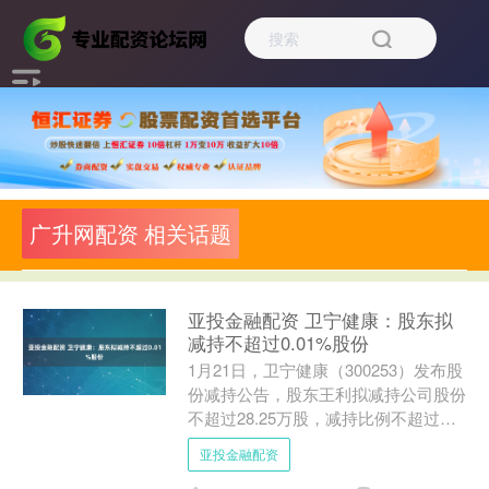
广升网配资 相关话题
亚投金融配资 卫宁健康：股东拟
减持不超过0.01%股份
1月21日，卫宁健康（300253）发布股
份减持公告，股东王利拟减持公司股份
不超过28.25万股，减持比例不超过公
司总股本的0.01%。以下是详细的减持
亚投金融配资
信息： ....