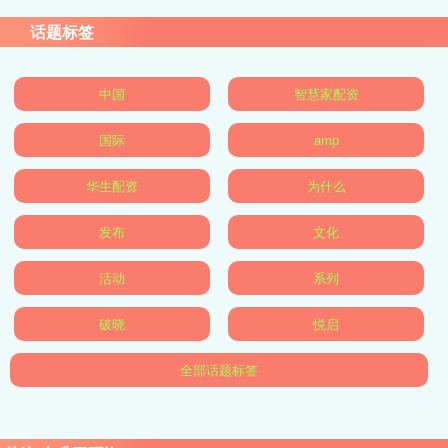
话题标签
中国
智慧家配资
国际
amp
华生配资
为什么
发布
文化
活动
系列
破晓
悦启
全部话题标签