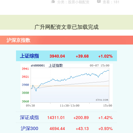
分类：股票小额配资
查看：181
广升网配资文章已加载完成
沪深京指数
上证综指
3940.04
+39.68
+1.02%
深证成指
14311.01
+200.89
+1.42%
沪深300
4694.44
+43.13
+0.93%