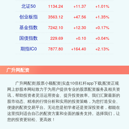
北证50
1134.24
+11.37
+1.01%
创业板指
3563.12
+47.56
+1.35%
基金指数
7242.10
+12.30
+0.17%
国债指数
229.69
+0.10
+0.04%
期指IC0
7877.80
+164.40
+2.13%
广升网配资
广升网配资|股票小额配资|实盘10倍杠杆app下载|配资正规
网上炒股本网站致力于为用户提供专业的股票配资服务及相关资
讯，帮助投资者灵活运用资金、提升投资效率。我们汇聚最新的
股市动态、精准的行情分析和实用的投资策略，为您打造安全、
便捷的配资交易平台。无论您是初学者还是资深投资者，都能在
这里找到适合自己的配资方案和全面的服务支持。选择我们，让
您的投资更轻松、更高效！