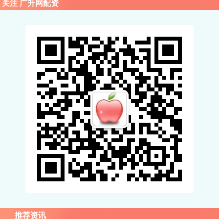
关注 广升网配资
推荐资讯