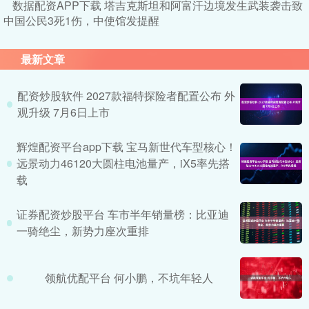
数据配资APP下载 塔吉克斯坦和阿富汗边境发生武装袭击致
中国公民3死1伤，中使馆发提醒
最新文章
配资炒股软件 2027款福特探险者配置公布 外
观升级 7月6日上市
辉煌配资平台app下载 宝马新世代车型核心！
远景动力46120大圆柱电池量产，iX5率先搭
载
证券配资炒股平台 车市半年销量榜：比亚迪
一骑绝尘，新势力座次重排
领航优配平台 何小鹏，不坑年轻人