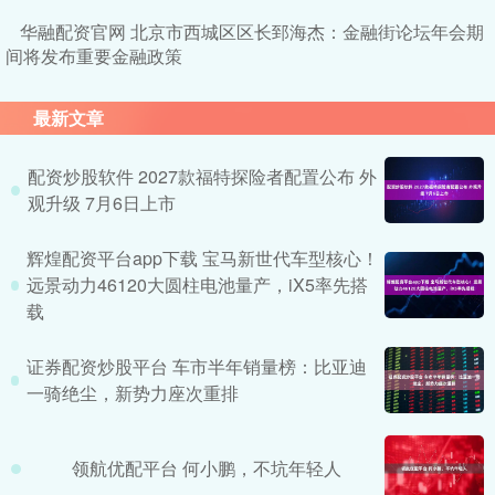
华融配资官网 北京市西城区区长郅海杰：金融街论坛年会期
间将发布重要金融政策
最新文章
配资炒股软件 2027款福特探险者配置公布 外
观升级 7月6日上市
辉煌配资平台app下载 宝马新世代车型核心！
远景动力46120大圆柱电池量产，iX5率先搭
载
证券配资炒股平台 车市半年销量榜：比亚迪
一骑绝尘，新势力座次重排
领航优配平台 何小鹏，不坑年轻人