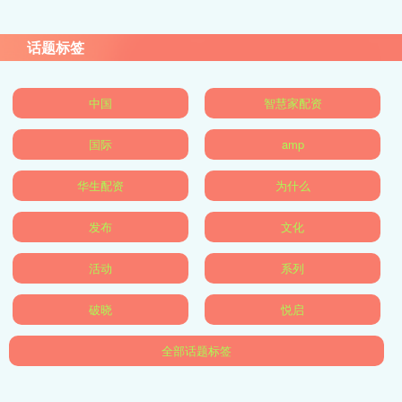
话题标签
中国
智慧家配资
国际
amp
华生配资
为什么
发布
文化
活动
系列
破晓
悦启
全部话题标签