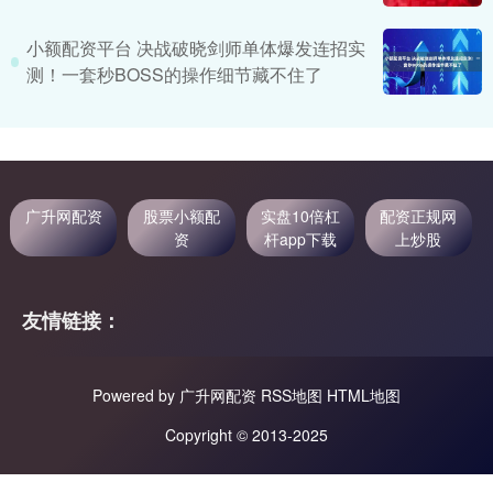
小额配资平台 决战破晓剑师单体爆发连招实
测！一套秒BOSS的操作细节藏不住了
广升网配资
股票小额配
实盘10倍杠
配资正规网
资
杆app下载
上炒股
友情链接：
Powered by
广升网配资
RSS地图
HTML地图
Copyright
© 2013-2025