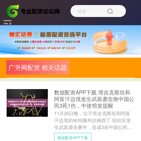
广升网配资 相关话题
数据配资APP下载 塔吉克斯坦和
阿富汗边境发生武装袭击致中国公
民3死1伤，中使馆发提醒
11月26日晚，位于塔吉克斯坦和阿富
汗边境的哈特隆州沙姆西丁·绍欣区发
生武装袭击事件，造成3名中国公民死
亡，1名中国公民受伤。 中国驻塔使馆
数据配资APP下载
强烈谴责这一严重犯罪....