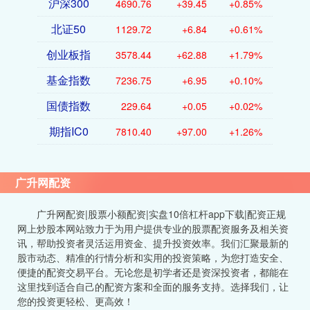
沪深300
4690.76
+39.45
+0.85%
北证50
1129.72
+6.84
+0.61%
创业板指
3578.44
+62.88
+1.79%
基金指数
7236.75
+6.95
+0.10%
国债指数
229.64
+0.05
+0.02%
期指IC0
7810.40
+97.00
+1.26%
广升网配资
广升网配资|股票小额配资|实盘10倍杠杆app下载|配资正规
网上炒股本网站致力于为用户提供专业的股票配资服务及相关资
讯，帮助投资者灵活运用资金、提升投资效率。我们汇聚最新的
股市动态、精准的行情分析和实用的投资策略，为您打造安全、
便捷的配资交易平台。无论您是初学者还是资深投资者，都能在
这里找到适合自己的配资方案和全面的服务支持。选择我们，让
您的投资更轻松、更高效！