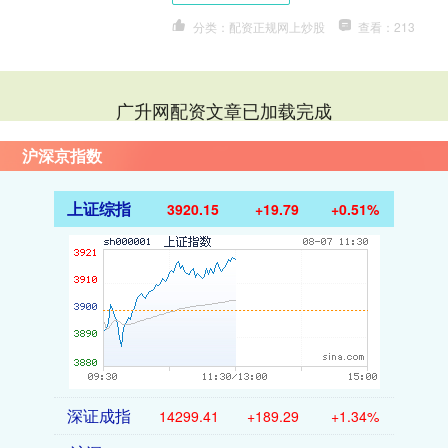
分类：配资正规网上炒股
查看：213
广升网配资文章已加载完成
沪深京指数
上证综指
3920.15
+19.79
+0.51%
深证成指
14299.41
+189.29
+1.34%