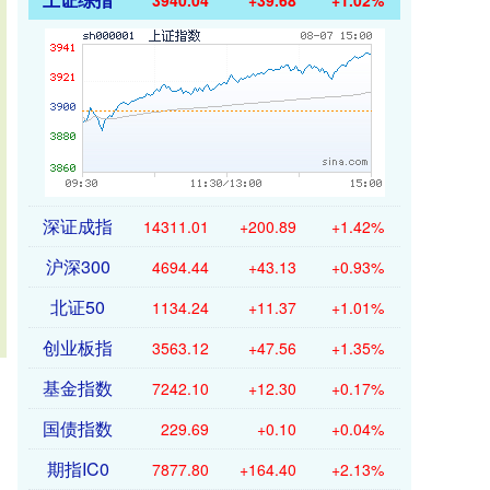
3940.04
+39.68
+1.02%
深证成指
14311.01
+200.89
+1.42%
沪深300
4694.44
+43.13
+0.93%
北证50
1134.24
+11.37
+1.01%
创业板指
3563.12
+47.56
+1.35%
基金指数
7242.10
+12.30
+0.17%
国债指数
229.69
+0.10
+0.04%
期指IC0
7877.80
+164.40
+2.13%