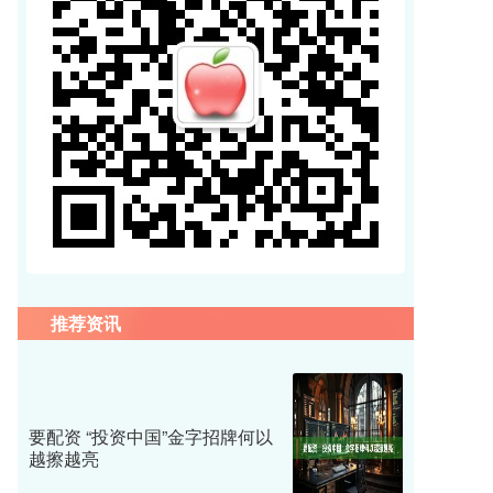
推荐资讯
要配资 “投资中国”金字招牌何以
越擦越亮