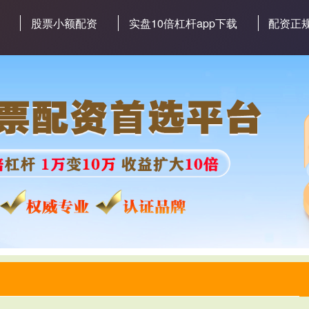
股票小额配资
实盘10倍杠杆app下载
配资正