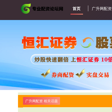
首页
广升网配资
广升网配资 相关话题