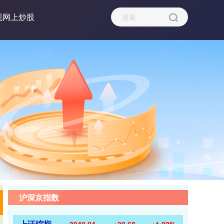
规网上炒股
沪深京指数
上证综指