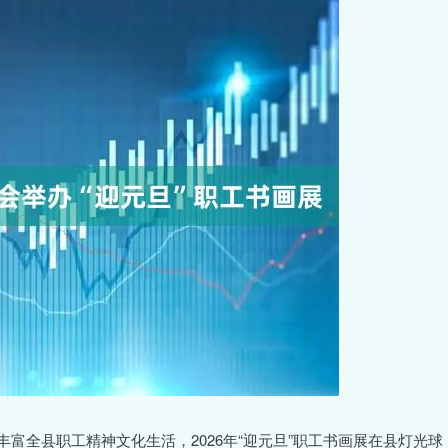
丰富全县职工精神文化生活，2026年“迎元旦”职工书画展在县灯光球