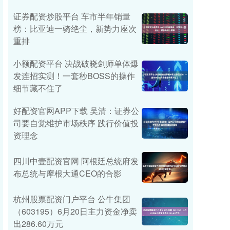
证券配资炒股平台 车市半年销量
榜：比亚迪一骑绝尘，新势力座次
重排
小额配资平台 决战破晓剑师单体爆
发连招实测！一套秒BOSS的操作
细节藏不住了
好配资官网APP下载 吴清：证券公
司要自觉维护市场秩序 践行价值投
资理念
四川中壹配资官网 阿根廷总统府发
布总统与摩根大通CEO的合影
杭州股票配资门户平台 公牛集团
（603195）6月20日主力资金净卖
出286.60万元