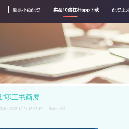
股票小额配资
实盘10倍杠杆app下载
配资正
旦”职工书画展
日期：2025-12-31 16:05:47
查看：109