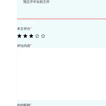
预定开年短剧王炸
相关评论
本文评分
*
评论内容
*
你的昵称
*