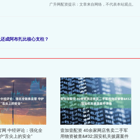
广升网配资提示：文章来自网络，不代表本站观点。
么还成阿布扎比核心支柱？
官网 中经评论：强化全
壹加壹配资 40余家网店售卖二手军
护“舌尖上的安全”
用物资被查&#32;国安机关披露案件