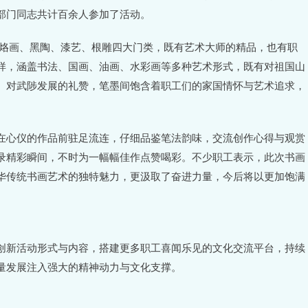
部门同志共计百余人参加了活动。
涵盖烙画、黑陶、漆艺、根雕四大门类，既有艺术大师的精品，也有职
样，涵盖书法、国画、油画、水彩画等多种艺术形式，既有对祖国山
、对武陟发展的礼赞，笔墨间饱含着职工们的家国情怀与艺术追求，
在心仪的作品前驻足流连，仔细品鉴笔法韵味，交流创作心得与观赏
录精彩瞬间，不时为一幅幅佳作点赞喝彩。不少职工表示，此次书画
华传统书画艺术的独特魅力，更汲取了奋进力量，今后将以更加饱满
创新活动形式与内容，搭建更多职工喜闻乐见的文化交流平台，持续
量发展注入强大的精神动力与文化支撑。