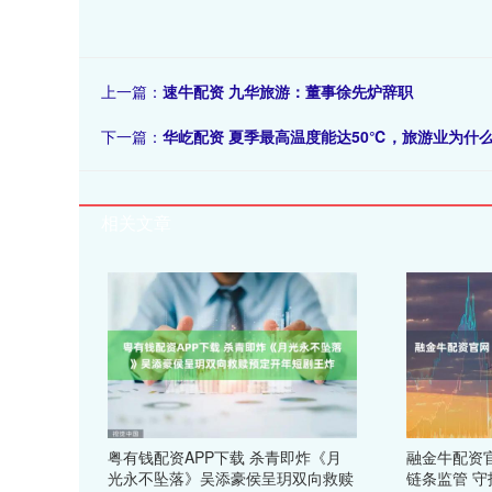
上一篇：
速牛配资 九华旅游：董事徐先炉辞职
下一篇：
华屹配资 夏季最高温度能达50℃，旅游业为什
相关文章
粤有钱配资APP下载 杀青即炸《月
融金牛配资
光永不坠落》吴添豪侯呈玥双向救赎
链条监管 守