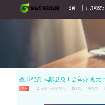
首页
广升网配资
数币配资 武陟县总工会举办“迎元
举办
来源：众豪配资平台
网站：广升网配资