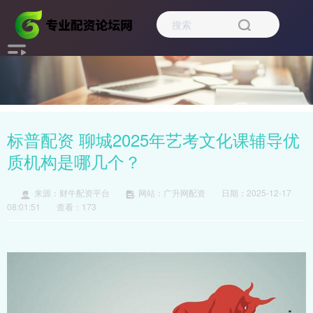
标普配资 聊城2025年艺考文化课辅导优
质机构是哪几个？
来源：财牛配资平台
网站：广升网配资
日期：2025-12-17
08:01:51
查看：173