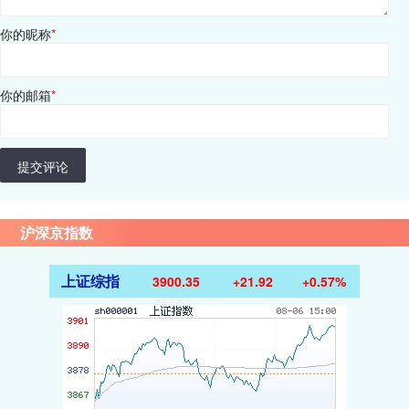
你的昵称
*
你的邮箱
*
提交评论
沪深京指数
上证综指
3900.35
+21.92
+0.57%