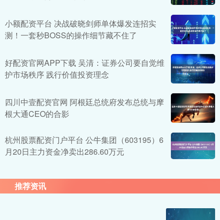
小额配资平台 决战破晓剑师单体爆发连招实
测！一套秒BOSS的操作细节藏不住了
好配资官网APP下载 吴清：证券公司要自觉维
护市场秩序 践行价值投资理念
四川中壹配资官网 阿根廷总统府发布总统与摩
根大通CEO的合影
杭州股票配资门户平台 公牛集团（603195）6
月20日主力资金净卖出286.60万元
推荐资讯