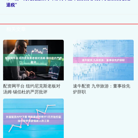
退税”
相关文章
配资网平台 纽约尼克斯老板对
速牛配资 九华旅游：董事徐先
汤姆·锡伯杜的严厉批评
炉辞职