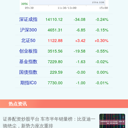
深证成指
14110.12
-34.08
-0.24%
沪深300
4651.31
-6.85
-0.15%
北证50
1122.88
+3.42
+0.30%
创业板指
3515.56
-19.58
-0.55%
基金指数
7229.80
-1.63
-0.02%
国债指数
229.59
-0.00
0.00%
期指IC0
7730.00
-1.00
-0.01%
热点资讯
证券配资炒股平台 车市半年销量榜：比亚迪一
骑绝尘，新势力座次重排